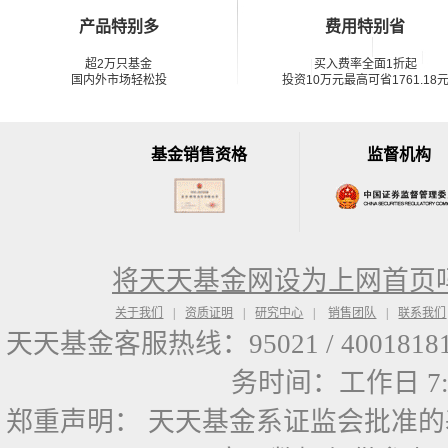
产品特别多
费用特别省
超2万只基金
买入费率全面1折起
国内外市场轻松投
投资10万元最高可省1761.18
基金销售资格
监督机构
将天天基金网设为上网首页
关于我们
|
资质证明
|
研究中心
|
销售团队
|
联系我们
天天基金客服热线：95021 / 40018181
务时间：工作日 7:30-
郑重声明：
天天基金系证监会批准的基金