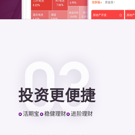
投资更便捷
活期宝
稳健理财
进阶理财