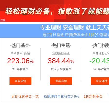
专业理财 安全理财 就上天天
超2万只基金 申购费率全面
1折
(个别基
-热门基金-
-热门主题-
-热门指数
申购费率1折起
定投指数基金
高弹性北证5
223.06
384.44
-20.4
%
%
近1年收益率
成立以来收益率
近1年收益
查看详情
查看详情
查看详情
近期优选基金一览
稳健理财年化收益3-8%
1折起买基金